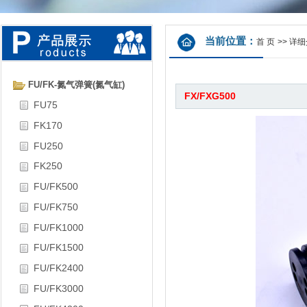
当前位置：
首 页
>>
详细
FU/FK-氮气弹簧(氮气缸)
FX/FXG500
FU75
FK170
FU250
FK250
FU/FK500
FU/FK750
FU/FK1000
FU/FK1500
FU/FK2400
FU/FK3000