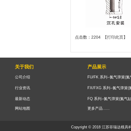
点击数：2204 【
打印此页
】 
关于我们
产品展示
公司介绍
FU/FK 系列--氮气弹簧(氮
行业资讯
FX/FXG 系列--氮气弹簧(
最新动态
FQ 系列--氮气弹簧(氮气缸
网站地图
更多产品......
Copyright © 2018 江苏菲瑞