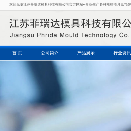
欢迎光临江苏菲瑞达模具科技有限公司官方网站--专业生产各种规格模具氮气弹
首 页
公司简介
产品展示
行业资讯