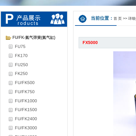
当前位置：
首 页
>>
详细
FU/FK-氮气弹簧(氮气缸)
FX5000
FU75
FK170
FU250
FK250
FU/FK500
FU/FK750
FU/FK1000
FU/FK1500
FU/FK2400
FU/FK3000