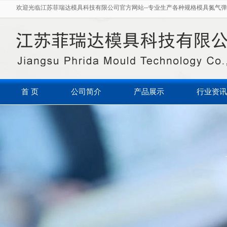
欢迎光临江苏菲瑞达模具科技有限公司官方网站--专业生产各种规格模具氮气弹
首 页
公司简介
产品展示
行业资讯