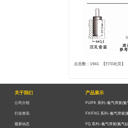
点击数：1941 【
打印此页
】 
关于我们
产品展示
公司介绍
FU/FK 系列--氮气弹簧(氮
行业资讯
FX/FXG 系列--氮气弹簧(
最新动态
FQ 系列--氮气弹簧(氮气缸