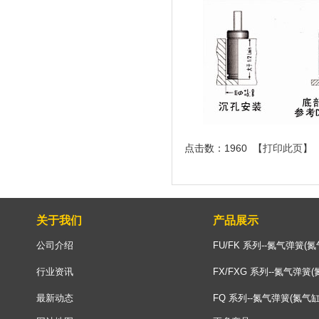
点击数：1960 【
打印此页
】 
关于我们
产品展示
公司介绍
FU/FK 系列--氮气弹簧(氮
行业资讯
FX/FXG 系列--氮气弹簧(
最新动态
FQ 系列--氮气弹簧(氮气缸