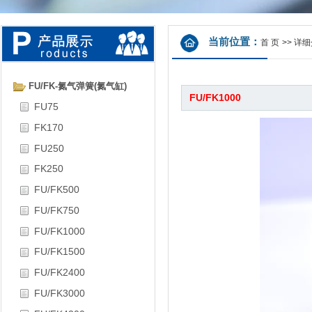
当前位置：
首 页
>>
详细
FU/FK-氮气弹簧(氮气缸)
FU/FK1000
FU75
FK170
FU250
FK250
FU/FK500
FU/FK750
FU/FK1000
FU/FK1500
FU/FK2400
FU/FK3000