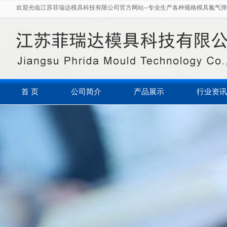
欢迎光临江苏菲瑞达模具科技有限公司官方网站--专业生产各种规格模具氮气弹
首 页
公司简介
产品展示
行业资讯