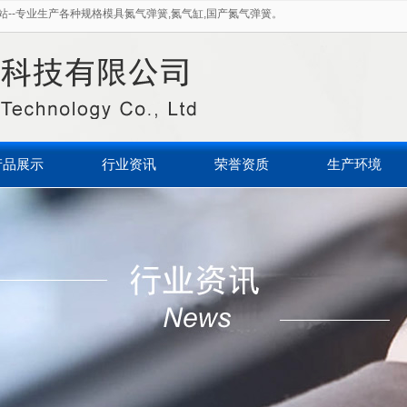
--专业生产各种规格模具氮气弹簧,氮气缸,国产氮气弹簧。
产品展示
行业资讯
荣誉资质
生产环境