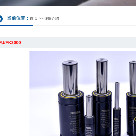
当前位置：
首 页
>>
详细介绍
FU/FK3000