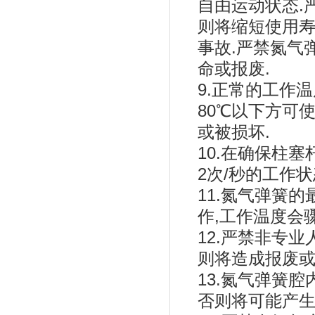
自由运动状态.
则将缩短使用寿
事故.严禁氮气
命或报废.
9.正常的工作温
80℃以下方可
或被损坏.
10.在确保柱
2次/秒的工作状
11.氮气弹簧
作,工作温度会
12.严禁非专
则将造成报废或
13.氮气弹簧
否则将可能产生