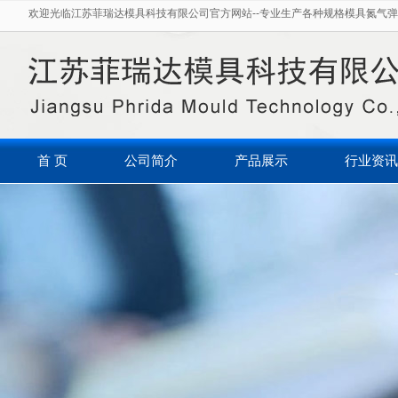
欢迎光临江苏菲瑞达模具科技有限公司官方网站--专业生产各种规格模具氮气弹
首 页
公司简介
产品展示
行业资讯