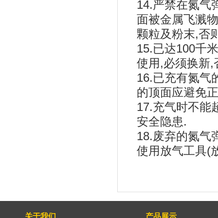
14.严禁在氮
面被金属飞溅物
颗粒及粉末,否
15.已达100
使用,必须换新
16.已充有氮
的顶面应避免正
17.充气时不
安全隐患.
18.废弃的氮
使用放气工具(
关于我们
产品展示