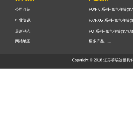
公司介绍
FU/FK 系列--氮气弹簧(氮
行业资讯
FX/FXG 系列--氮气弹簧(
最新动态
FQ 系列--氮气弹簧(氮气缸
网站地图
更多产品......
Copyright © 2018 江苏菲瑞