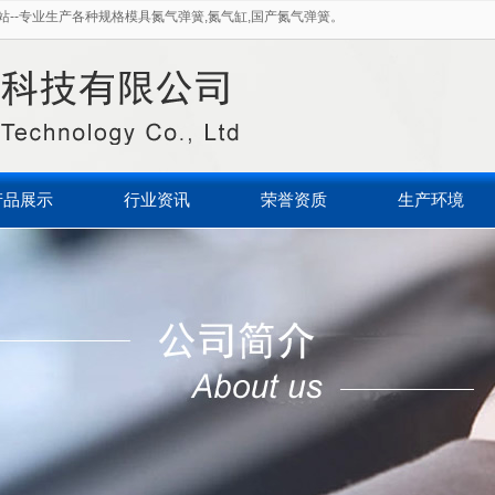
--专业生产各种规格模具氮气弹簧,氮气缸,国产氮气弹簧。
产品展示
行业资讯
荣誉资质
生产环境