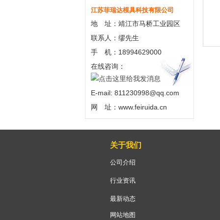
江苏菲瑞达模具科技有限公司
地 址：靖江市马桥工业园区
联系人：缪先生
手 机：18994629000
在线咨询：
E-mail: 811230998@qq.com
网 址：www.feiruida.cn
关于我们
公司介绍
行业资讯
最新动态
网站地图