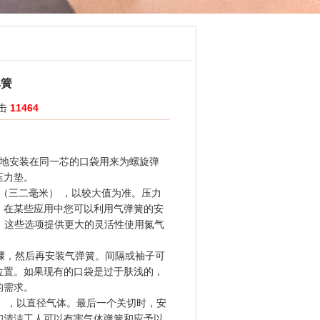
弹簧
点击
11464
地安装在同一芯的口袋用来为螺旋弹
压力垫。
 （三二毫米） ，以较大值为准。压力
。在某些应用中您可以利用气弹簧的安
格。这些选项提供更大的灵活性使用氮气
骤，然后再安装气弹簧。间隔或袖子可
位置。如果现有的口袋是过于肤浅的，
的需求。
毫米） ，以直径气体。最后一个关切时，安
和清洁工人可以有害气体弹簧和应予以