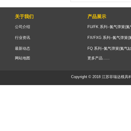
关于我们
产品展示
公司介绍
FU/FK 系列--氮气弹簧(氮
行业资讯
FX/FXG 系列--氮气弹簧(
最新动态
FQ 系列--氮气弹簧(氮气缸
网站地图
更多产品......
Copyright © 2018 江苏菲瑞