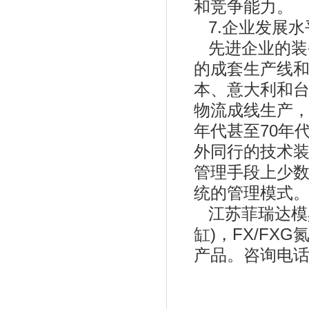
和竞争能力。
7.企业发展水
先进企业的装
的成套生产线
本、意大利和
物流成线生产，
年代甚至70年
外同行的技术
管理手段上少
统的管理模式
江苏菲瑞达模具
缸
)，FX/FXG
产品。咨询电话：1