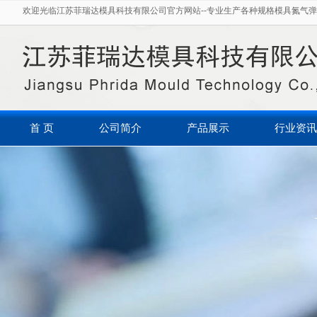
欢迎光临江苏菲瑞达模具科技有限公司官方网站--专业生产各种规格模具氮气弹
首 页
公司简介
产品展示
行业资讯