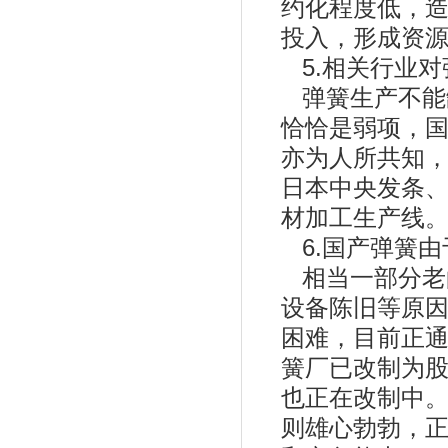
约化程度低，
投入，形成资
5.相关行业对
弹簧生产不能
恰恰是弱项，
亦为人所共知
日本中央发条、
材加工生产线
6.国产弹簧由
相当一部分老
设备陈旧等原
困难，目前正
簧厂已改制为
也正在改制中
则雄心勃勃，