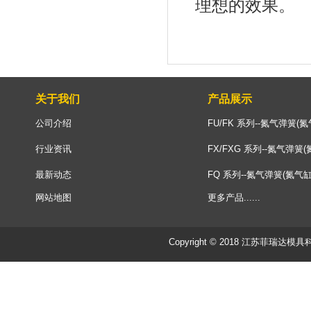
理想的效果。
关于我们
产品展示
公司介绍
FU/FK 系列--氮气弹簧(氮
行业资讯
FX/FXG 系列--氮气弹簧(
最新动态
FQ 系列--氮气弹簧(氮气缸
网站地图
更多产品......
Copyright © 2018 江苏菲瑞