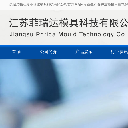
欢迎光临江苏菲瑞达模具科技有限公司官方网站--专业生产各种规格模具氮气弹
首 页
公司简介
产品展示
行业资讯