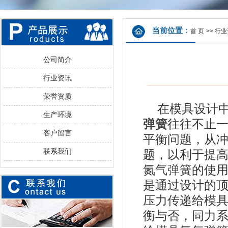
当前位置：
首 页
>>
行业
公司简介
行业资讯
荣誉资质
在模具设计中
生产环境
弹簧
往往不止
客户留言
平衡问题，从
联系我们
题，以利于提
氮气弹簧
的使
是通过设计的
压力传递给模
衡与否，同力