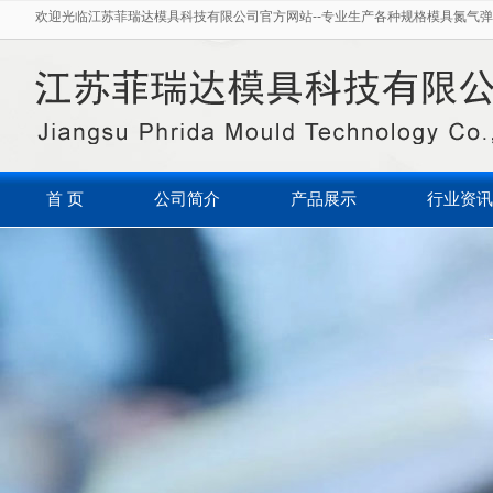
欢迎光临江苏菲瑞达模具科技有限公司官方网站--专业生产各种规格模具氮气弹
首 页
公司简介
产品展示
行业资讯