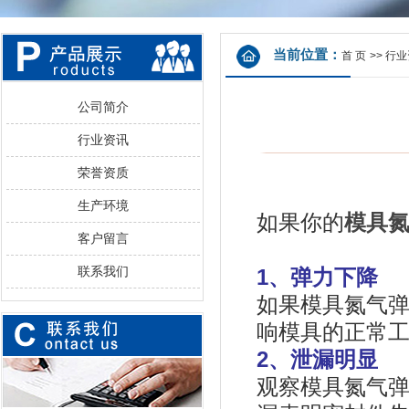
当前位置：
首 页
>>
行业
公司简介
行业资讯
荣誉资质
生产环境
如果你的
模具
客户留言
联系我们
1、弹力下降
如果模具氮气
响模具的正常
2、泄漏明显
观察模具氮气