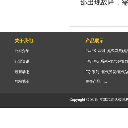
部出现故障，
关于我们
产品展示
公司介绍
FU/FK 系列--氮气弹簧(氮
行业资讯
FX/FXG 系列--氮气弹簧(
最新动态
FQ 系列--氮气弹簧(氮气缸
网站地图
更多产品......
Copyright © 2018 江苏菲瑞