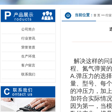
当前位置：
首 页
>>
行业
公司简介
行业资讯
荣誉资质
生产环境
解决这样的问
客户留言
程、氮气弹簧
联系我们
A.弹压力的选
量、型号、每
的冲压力，加上
加符合实际情
因为第一，当