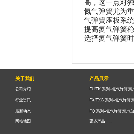
高，这一点对
氮气弹簧尤为
气弹簧座板系
提高氮气弹簧
选择氮气弹簧时
关于我们
产品展示
公司介绍
FU/FK 系列--氮气弹簧(氮
行业资讯
FX/FXG 系列--氮气弹簧(
最新动态
FQ 系列--氮气弹簧(氮气缸
网站地图
更多产品......