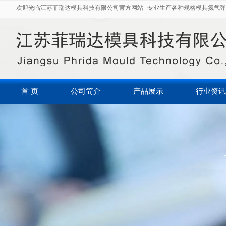
欢迎光临江苏菲瑞达模具科技有限公司官方网站--专业生产各种规格模具氮气弹
首 页
公司简介
产品展示
行业资讯