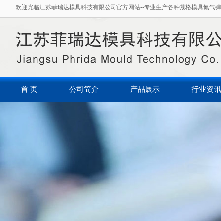
欢迎光临江苏菲瑞达模具科技有限公司官方网站--专业生产各种规格模具氮气弹
首 页
公司简介
产品展示
行业资讯