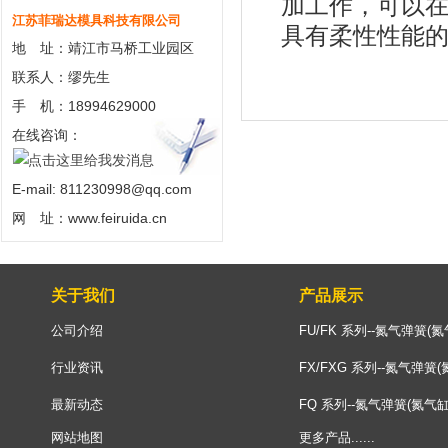
加工作，可以
江苏菲瑞达模具科技有限公司
具有柔性性能
地 址：靖江市马桥工业园区
联系人：缪先生
手 机：18994629000
在线咨询：
E-mail: 811230998@qq.com
网 址：www.feiruida.cn
关于我们
产品展示
公司介绍
FU/FK 系列--氮气弹簧(氮
行业资讯
FX/FXG 系列--氮气弹簧(
最新动态
FQ 系列--氮气弹簧(氮气缸
网站地图
更多产品......