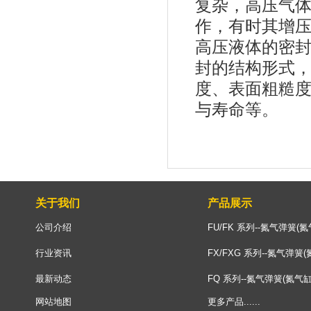
复杂，高压气
作，有时其增压
高压液体的密
封的结构形式
度、表面粗糙
与寿命等。
关于我们
产品展示
公司介绍
FU/FK 系列--氮气弹簧(氮
行业资讯
FX/FXG 系列--氮气弹簧(
最新动态
FQ 系列--氮气弹簧(氮气缸
网站地图
更多产品......