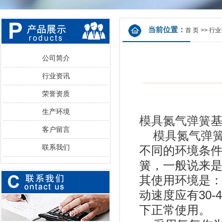
当前位置：
首 页
>>
行业
公司简介
行业资讯
荣誉资质
生产环境
模具氮气弹簧
客户留言
模具氮气弹
联系我们
不同的环境条
簧，一般说来
其使用环境是：
动速度应有30-
下正常使用。