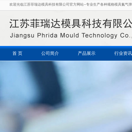
欢迎光临江苏菲瑞达模具科技有限公司官方网站--专业生产各种规格模具氮气弹
首 页
公司简介
产品展示
行业资讯